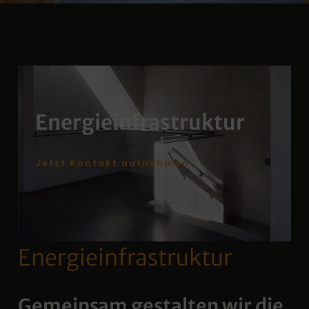
Energieinfrastruktur
Jetzt Kontakt aufnehmen
Energieinfrastruktur
Gemeinsam gestalten wir die