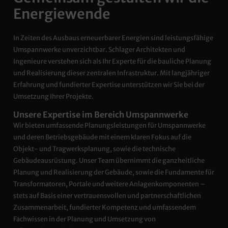
Energiewende
In Zeiten des Ausbaus erneuerbarer Energien sind leistungsfähige
Umspannwerke unverzichtbar. Schlager Architekten und
Ingenieure verstehen sich als Ihr Experte für die bauliche Planung
und Realisierung dieser zentralen Infrastruktur. Mit langjähriger
Erfahrung und fundierter Expertise unterstützen wir Sie bei der
Umsetzung Ihrer Projekte.
Unsere Expertise im Bereich Umspannwerke
Wir bieten umfassende Planungsleistungen für Umspannwerke
und deren Betriebsgebäude mit einem klaren Fokus auf die
Objekt- und Tragwerksplanung, sowie die technische
Gebäudeausrüstung. Unser Team übernimmt die ganzheitliche
Planung und Realisierung der Gebäude, sowie die Fundamente für
Transformatoren, Portale und weitere Anlagenkomponenten –
stets auf Basis einer vertrauensvollen und partnerschaftlichen
Zusammenarbeit, fundierter Kompetenz und umfassendem
Fachwissen in der Planung und Umsetzung von