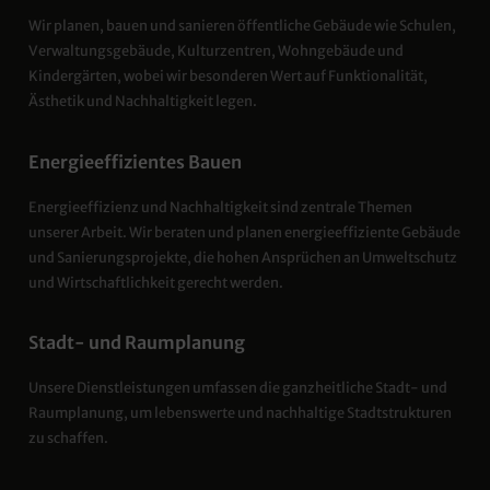
Wir planen, bauen und sanieren öffentliche Gebäude wie Schulen,
Verwaltungsgebäude, Kulturzentren, Wohngebäude und
Kindergärten, wobei wir besonderen Wert auf Funktionalität,
Ästhetik und Nachhaltigkeit legen.
Energieeffizientes Bauen
Energieeffizienz und Nachhaltigkeit sind zentrale Themen
unserer Arbeit. Wir beraten und planen energieeffiziente Gebäude
und Sanierungsprojekte, die hohen Ansprüchen an Umweltschutz
und Wirtschaftlichkeit gerecht werden.
Stadt- und Raumplanung
Unsere Dienstleistungen umfassen die ganzheitliche Stadt- und
Raumplanung, um lebenswerte und nachhaltige Stadtstrukturen
zu schaffen.