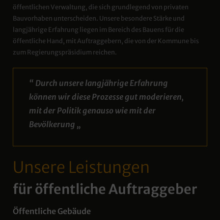
öffentlichen Verwaltung, die sich grundlegend von privaten
Bauvorhaben unterscheiden. Unsere besondere Stärke und
langjährige Erfahrung liegen im Bereich des Bauens für die
öffentliche Hand, mit Auftraggebern, die von der Kommune bis
zum Regierungspräsidium reichen.
“ Durch unsere langjährige Erfahrung
können wir diese Prozesse gut moderieren,
mit der Politik genauso wie mit der
Bevölkerung „
Unsere Leistungen
für öffentliche Auftraggeber
Öffentliche Gebäude