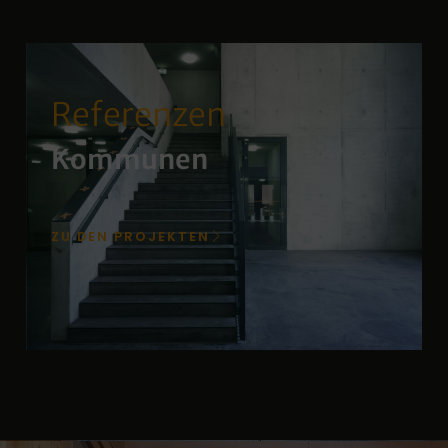
Referenzen
Kommunen
ZU DEN PROJEKTEN