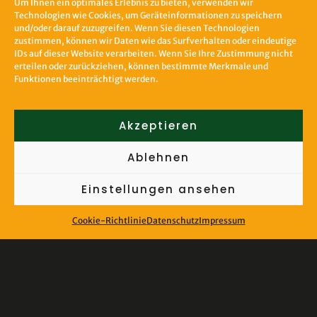
Um Ihnen ein optimales Erlebnis zu bieten, verwenden wir
Technologien wie Cookies, um Geräteinformationen zu speichern
und/oder darauf zuzugreifen. Wenn Sie diesen Technologien
zustimmen, können wir Daten wie das Surfverhalten oder eindeutige
IDs auf dieser Website verarbeiten. Wenn Sie Ihre Zustimmung nicht
erteilen oder zurückziehen, können bestimmte Merkmale und
Funktionen beeinträchtigt werden.
Akzeptieren
Ablehnen
Einstellungen ansehen
Cookie-Richtlinie
Datenschutz
Impressum