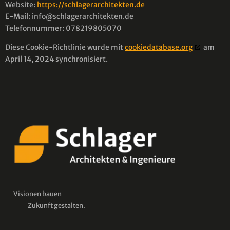
Website:
https://schlagerarchitekten.de
E-Mail:
info@
schlagerarchitekten.de
Telefonnummer: 078219805070
Diese Cookie-Richtlinie wurde mit
cookiedatabase.org
am
April 14, 2024 synchronisiert.
Visionen bauen
Zukunft gestalten.