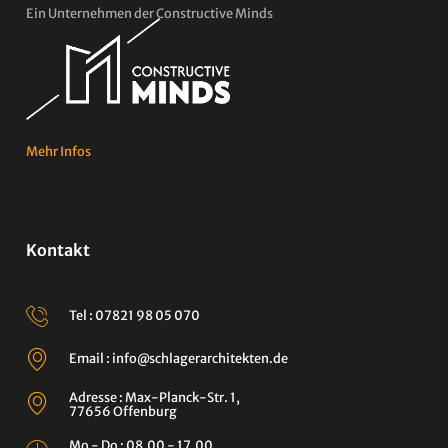
Ein Unternehmen der Constructive Minds
Mehr Infos
Kontakt
Tel : 07821 98 05 070
Email : info@schlagerarchitekten.de
Adresse : Max-Planck-Str. 1,
77656 Offenburg
Mo - Do : 08.00 - 17.00