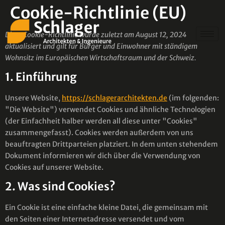
Cookie-Richtlinie (EU)
Diese Cookie-Richtlinie wurde zuletzt am August 12, 2024
aktualisiert und gilt für Bürger und Einwohner mit ständigem
Wohnsitz im Europäischen Wirtschaftsraum und der Schweiz.
1. Einführung
Unsere Website,
https://schlagerarchitekten.de
(im folgenden:
"Die Website") verwendet Cookies und ähnliche Technologien
(der Einfachheit halber werden all diese unter "Cookies"
zusammengefasst). Cookies werden außerdem von uns
beauftragten Drittparteien platziert. In dem unten stehendem
Dokument informieren wir dich über die Verwendung von
Cookies auf unserer Website.
2. Was sind Cookies?
Ein Cookie ist eine einfache kleine Datei, die gemeinsam mit
den Seiten einer Internetadresse versendet und vom