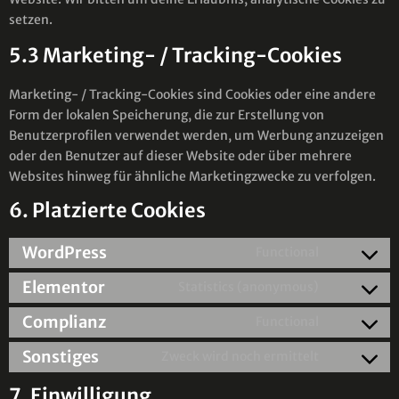
setzen.
5.3 Marketing- / Tracking-Cookies
Marketing- / Tracking-Cookies sind Cookies oder eine andere
Form der lokalen Speicherung, die zur Erstellung von
Benutzerprofilen verwendet werden, um Werbung anzuzeigen
oder den Benutzer auf dieser Website oder über mehrere
Websites hinweg für ähnliche Marketingzwecke zu verfolgen.
6. Platzierte Cookies
WordPress
Functional
Elementor
Statistics (anonymous)
Complianz
Functional
Sonstiges
Zweck wird noch ermittelt
7. Einwilligung